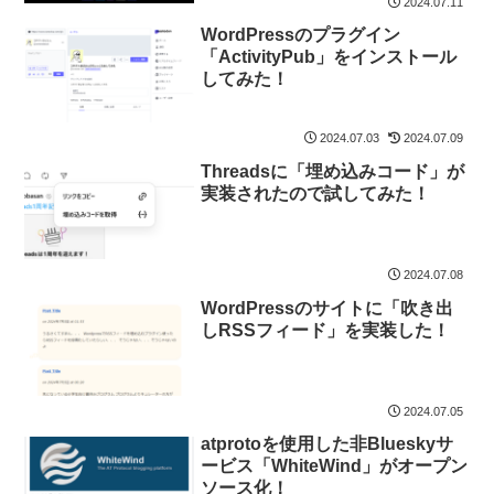
2024.07.11
WordPressのプラグイン
「ActivityPub」をインストール
してみた！
2024.07.03
2024.07.09
Threadsに「埋め込みコード」が
実装されたので試してみた！
2024.07.08
WordPressのサイトに「吹き出
しRSSフィード」を実装した！
2024.07.05
atprotoを使用した非Blueskyサ
ービス「WhiteWind」がオープン
ソース化！